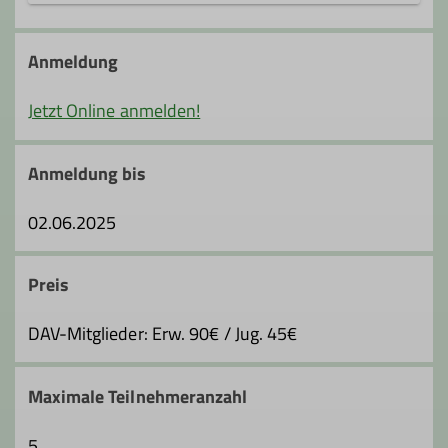
ralf.seibert@dav-hanau.de
Anmeldung
Jetzt Online anmelden!
Anmeldung bis
02.06.2025
Preis
DAV-Mitglieder: Erw. 90€ / Jug. 45€
Maximale Teilnehmeranzahl
5