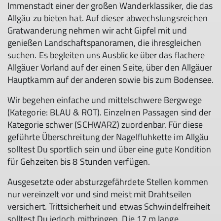
Immenstadt einer der großen Wanderklassiker, die das
Allgäu zu bieten hat. Auf dieser abwechslungsreichen
Gratwanderung nehmen wir acht Gipfel mit und
genießen Landschaftspanoramen, die ihresgleichen
suchen. Es begleiten uns Ausblicke über das flachere
Allgäuer Vorland auf der einen Seite, über den Allgäuer
Hauptkamm auf der anderen sowie bis zum Bodensee.
Wir begehen einfache und mittelschwere Bergwege
(Kategorie: BLAU & ROT). Einzelnen Passagen sind der
Kategorie schwer (SCHWARZ) zuordenbar. Für diese
geführte Überschreitung der Nagelfluhkette im Allgäu
solltest Du sportlich sein und über eine gute Kondition
für Gehzeiten bis 8 Stunden verfügen.
Ausgesetzte oder absturzgefährdete Stellen kommen
nur vereinzelt vor und sind meist mit Drahtseilen
versichert. Trittsicherheit und etwas Schwindelfreiheit
solltest Du jedoch mitbringen. Die 17 m lange