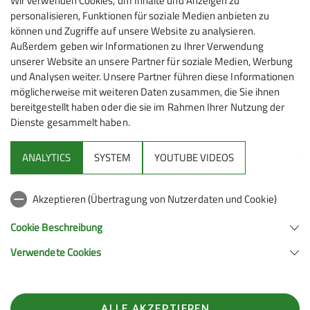
Wir verwenden Cookies, um Inhalte und Anzeigen zu
personalisieren, Funktionen für soziale Medien anbieten zu
können und Zugriffe auf unsere Website zu analysieren.
Außerdem geben wir Informationen zu Ihrer Verwendung
unserer Website an unsere Partner für soziale Medien, Werbung
und Analysen weiter. Unsere Partner führen diese Informationen
möglicherweise mit weiteren Daten zusammen, die Sie ihnen
bereitgestellt haben oder die sie im Rahmen Ihrer Nutzung der
Dienste gesammelt haben.
Mitmachen
ANALYTICS
SYSTEM
YOUTUBE VIDEOS
Klettern
Akzeptieren (Übertragung von Nutzerdaten und Cookie)
Service
Cookie Beschreibung
Verwendete Cookies
Sektion Hanau des Deutschen Alpenvereins e.V.
Krämerstr. 8
63450 Hanau
ALLE AKZEPTIEREN
Telefon +496181257071