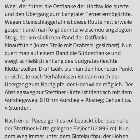
Weg“, der früher die Ostflanke der Hochwilde querte
und den Übergang zum Langtaler Ferner ermöglichte.
Wegen Steinschlaggefahr ist diese Route mittlerweile
gesperrt und man folgt dem teilweise neu angelegten
Steig, der am südlichen Rand der Ostflanke
hinaufführt (kurze Stelle mit Drahtseil gesichert). Nun
quert man auf einem Band die Südostflanke und
steigt schließlich entlang des Südgrates (leichte
Kletterstellen, Drahtseil), bis man den höchsten Punkt
erreicht. Je nach Verhältnissen ist dann noch der
Übergang zum Nordgipfel der Hochwilde möglich. Der
Abstiegsweg zur Stettiner Hütte ist identisch mit dem
Aufstiegsweg. 610 hm Aufstieg + Abstieg; Gehzeit ca.
4 Stunden.
Nach einer Pause geht es vollbepackt über das nahe
der Stettiner Hütte gelegene Eisjöchl (2.895 m). Nun
dem Weg immer unter dem Gipfelaufbau der Hohen