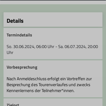
Details
Termindetails
So. 30.06.2024, 06:00 Uhr - Sa. 06.07.2024, 20:00
Uhr
Vorbesprechung
Nach Anmeldeschluss erfolgt ein Vortreffen zur
Besprechung des Tourenverlaufes und zwecks
Kennenlernens der Teilnehmer*innen.
Zielort