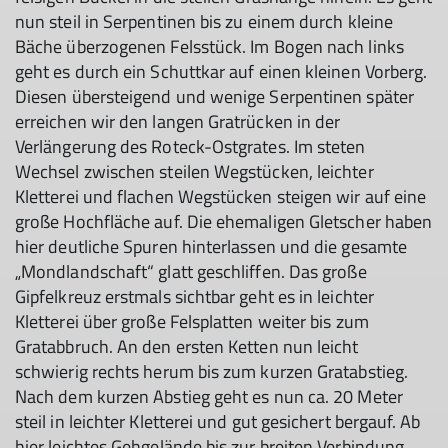
nun steil in Serpentinen bis zu einem durch kleine
Bäche überzogenen Felsstück. Im Bogen nach links
geht es durch ein Schuttkar auf einen kleinen Vorberg.
Diesen übersteigend und wenige Serpentinen später
erreichen wir den langen Gratrücken in der
Verlängerung des Roteck-Ostgrates. Im steten
Wechsel zwischen steilen Wegstücken, leichter
Kletterei und flachen Wegstücken steigen wir auf eine
große Hochfläche auf. Die ehemaligen Gletscher haben
hier deutliche Spuren hinterlassen und die gesamte
„Mondlandschaft“ glatt geschliffen. Das große
Gipfelkreuz erstmals sichtbar geht es in leichter
Kletterei über große Felsplatten weiter bis zum
Gratabbruch. An den ersten Ketten nun leicht
schwierig rechts herum bis zum kurzen Gratabstieg.
Nach dem kurzen Abstieg geht es nun ca. 20 Meter
steil in leichter Kletterei und gut gesichert bergauf. Ab
hier leichtes Gehgelände bis zur breiten Verbindung