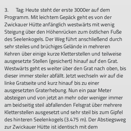
3. Tag: Heute steht der erste 3000er auf dem
Programm. Mit leichtem Gepäck geht es von der
Zwickauer Hütte anfänglich westwärts mit wenig
Steigung über den Höhenrücken zum östlichen Fuße
des Seelenkogels. Der Weg führt anschließend durch
sehr steiles und brüchiges Gelände in mehreren
Kehren über einige kurze Kletterstellen und teilweise
ausgesetzte Stellen (gesichert) hinauf auf den Grat.
Westwärts geht es weiter über den Grat nach oben, bis
dieser immer steiler abfällt. Jetzt wechseln wir auf die
linke Gratseite und kurz hinauf bis zu einer
ausgesetzten Graterhebung. Nun ein paar Meter
absteigen und von jetzt an mehr oder weniger immer
am beidseitig steil abfallenden Felsgrat über mehrere
Kletterstellen ausgesetzt und sehr steil bis zum Gipfel
des hinteren Seelenkogels (3.475 m). Der Abstiegsweg
zur Zwickauer Hütte ist identisch mit dem