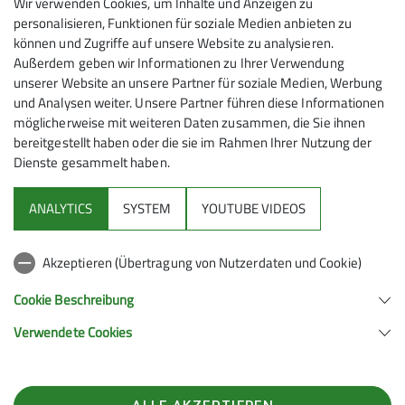
Wir verwenden Cookies, um Inhalte und Anzeigen zu
personalisieren, Funktionen für soziale Medien anbieten zu
können und Zugriffe auf unsere Website zu analysieren.
Außerdem geben wir Informationen zu Ihrer Verwendung
unserer Website an unsere Partner für soziale Medien, Werbung
und Analysen weiter. Unsere Partner führen diese Informationen
möglicherweise mit weiteren Daten zusammen, die Sie ihnen
bereitgestellt haben oder die sie im Rahmen Ihrer Nutzung der
Dienste gesammelt haben.
Mitmachen
ANALYTICS
SYSTEM
YOUTUBE VIDEOS
Klettern
Akzeptieren (Übertragung von Nutzerdaten und Cookie)
Service
Cookie Beschreibung
Verwendete Cookies
Sektion Hanau des Deutschen Alpenvereins e.V.
Krämerstr. 8
63450 Hanau