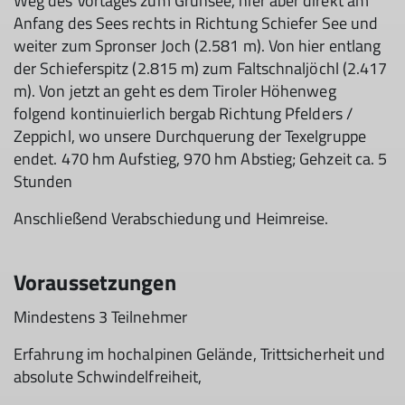
Weg des Vortages zum Grünsee, hier aber direkt am
Anfang des Sees rechts in Richtung Schiefer See und
weiter zum Spronser Joch (2.581 m). Von hier entlang
der Schieferspitz (2.815 m) zum Faltschnaljöchl (2.417
m). Von jetzt an geht es dem Tiroler Höhenweg
folgend kontinuierlich bergab Richtung Pfelders /
Zeppichl, wo unsere Durchquerung der Texelgruppe
endet. 470 hm Aufstieg, 970 hm Abstieg; Gehzeit ca. 5
Stunden
Anschließend Verabschiedung und Heimreise.
Voraussetzungen
Mindestens 3 Teilnehmer
Erfahrung im hochalpinen Gelände, Trittsicherheit und
absolute Schwindelfreiheit,