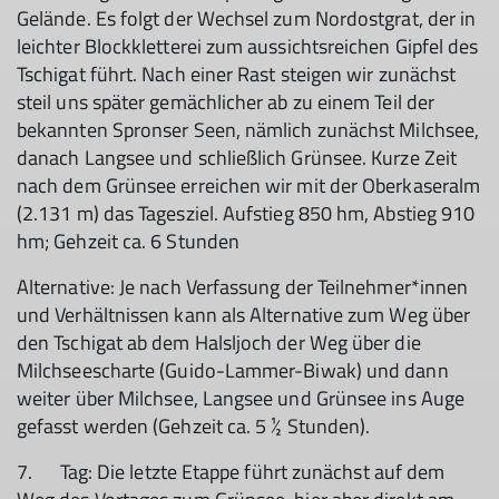
Gelände. Es folgt der Wechsel zum Nordostgrat, der in
leichter Blockkletterei zum aussichtsreichen Gipfel des
Tschigat führt. Nach einer Rast steigen wir zunächst
steil uns später gemächlicher ab zu einem Teil der
bekannten Spronser Seen, nämlich zunächst Milchsee,
danach Langsee und schließlich Grünsee. Kurze Zeit
nach dem Grünsee erreichen wir mit der Oberkaseralm
(2.131 m) das Tagesziel. Aufstieg 850 hm, Abstieg 910
hm; Gehzeit ca. 6 Stunden
Alternative: Je nach Verfassung der Teilnehmer*innen
und Verhältnissen kann als Alternative zum Weg über
den Tschigat ab dem Halsljoch der Weg über die
Milchseescharte (Guido-Lammer-Biwak) und dann
weiter über Milchsee, Langsee und Grünsee ins Auge
gefasst werden (Gehzeit ca. 5 ½ Stunden).
7. Tag: Die letzte Etappe führt zunächst auf dem