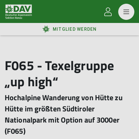
MITGLIED WERDEN
F065 - Texelgruppe
„up high“
Hochalpine Wanderung von Hütte zu
Hütte im größten Südtiroler
Nationalpark mit Option auf 3000er
(F065)