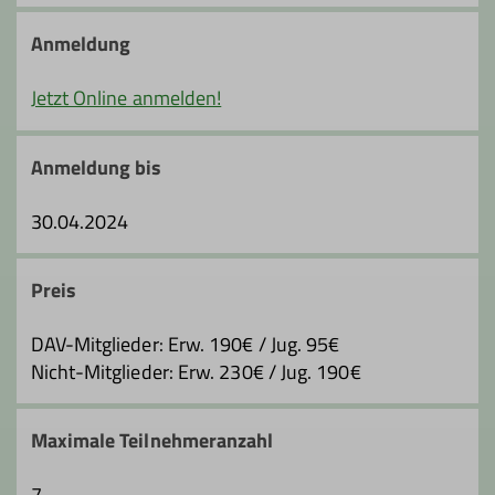
clemens.mickler@dav-hanau.de
Anmeldung
Jetzt Online anmelden!
Anmeldung bis
30.04.2024
Preis
DAV-Mitglieder: Erw. 190€ / Jug. 95€
Nicht-Mitglieder: Erw. 230€ / Jug. 190€
Maximale Teilnehmeranzahl
7