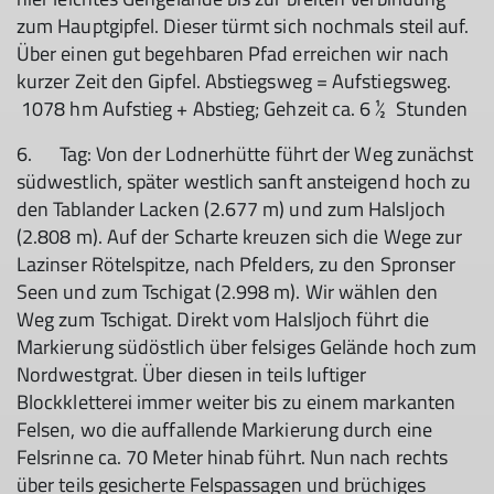
zum Hauptgipfel. Dieser türmt sich nochmals steil auf.
Über einen gut begehbaren Pfad erreichen wir nach
kurzer Zeit den Gipfel. Abstiegsweg = Aufstiegsweg.
1078 hm Aufstieg + Abstieg; Gehzeit ca. 6 ½ Stunden
6. Tag: Von der Lodnerhütte führt der Weg zunächst
südwestlich, später westlich sanft ansteigend hoch zu
den Tablander Lacken (2.677 m) und zum Halsljoch
(2.808 m). Auf der Scharte kreuzen sich die Wege zur
Lazinser Rötelspitze, nach Pfelders, zu den Spronser
Seen und zum Tschigat (2.998 m). Wir wählen den
Weg zum Tschigat. Direkt vom Halsljoch führt die
Markierung südöstlich über felsiges Gelände hoch zum
Nordwestgrat. Über diesen in teils luftiger
Blockkletterei immer weiter bis zu einem markanten
Felsen, wo die auffallende Markierung durch eine
Felsrinne ca. 70 Meter hinab führt. Nun nach rechts
über teils gesicherte Felspassagen und brüchiges