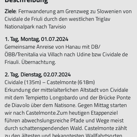
Ziele
: Fernwanderung am Grenzweg zu Slowenien von
Cividale de Friuli durch den westlichen Triglav
Nationalpark nach Tarvisio
1. Tag, Montag, 01.07.2024
Gemeinsame Anreise von Hanau mit DB/
ÖBB/Trenitalia via Villach nach Udine bzw Cividale de
Friauli. Übernachtung.
2. Tag, Dienstag, 02.07.2024
Cividale (135m) – Castelmonte (618m)
Erkundung der mittelalterlichen Altstadt von Cividale
mit dem Tempietto Longobardo und der Brücke Ponte
de Diavolo über dem Natisone. Gegen Mittag starten
wir nach Castelmonte.Zum heutigen Etappenziel
führen abwechslungsreiche Pfade und Wege meist
durch schattenspendenden Wald. Castelmonte zählt
zu den ältesten und bekanntesten Wallfahrtsorten