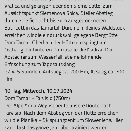
Vratica und gelangen über den Sleme Sattel zum
Aussichtspunkt Slemenova Spica. Steiler Abstieg
durch eine Schlucht bis zum ausgetrockneten
Bachbett in das Tamartal. Durch ein kleines Waldstück
erreichen wir die eindrucksvoll gelegene Berghütte
Dom Tamar. Oberhalb der Hütte entspringt am
Osthang der hinteren Ponzaseite die Nadiza. Der
Abstecher zum Wasserfall ist eine lohnende
Erfrischung zum Tagesausklang.
GZ 4-5 Stunden, Aufstieg ca. 200 Hm, Abstieg ca. 700
Hm.
10. Tag, Mittwoch, 10.07.2024
Dom Tamar – Tarvisio (750m)
Der Alpe Adria Weg ist heute unsere Route nach
Tarvisio. Nach dem Abstieg von der Hütte erreichen
wir die Planika – Skisprungzentrum Sloweniens. Hier
kann fast das ganze Jahr über trainiert werden,