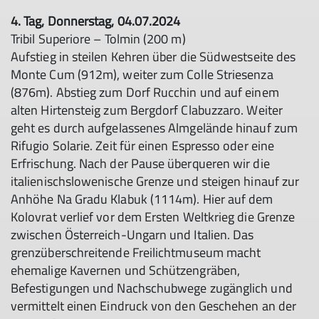
4. Tag, Donnerstag, 04.07.2024
Tribil Superiore – Tolmin (200 m)
Aufstieg in steilen Kehren über die Südwestseite des
Monte Cum (912m), weiter zum Colle Striesenza
(876m). Abstieg zum Dorf Rucchin und auf einem
alten Hirtensteig zum Bergdorf Clabuzzaro. Weiter
geht es durch aufgelassenes Almgelände hinauf zum
Rifugio Solarie. Zeit für einen Espresso oder eine
Erfrischung. Nach der Pause überqueren wir die
italienischslowenische Grenze und steigen hinauf zur
Anhöhe Na Gradu Klabuk (1114m). Hier auf dem
Kolovrat verlief vor dem Ersten Weltkrieg die Grenze
zwischen Österreich-Ungarn und Italien. Das
grenzüberschreitende Freilichtmuseum macht
ehemalige Kavernen und Schützengräben,
Befestigungen und Nachschubwege zugänglich und
vermittelt einen Eindruck von den Geschehen an der