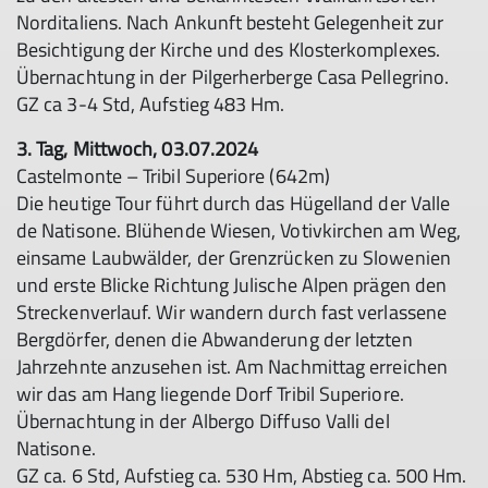
Norditaliens. Nach Ankunft besteht Gelegenheit zur
Besichtigung der Kirche und des Klosterkomplexes.
Übernachtung in der Pilgerherberge Casa Pellegrino.
GZ ca 3-4 Std, Aufstieg 483 Hm.
3. Tag, Mittwoch, 03.07.2024
Castelmonte – Tribil Superiore (642m)
Die heutige Tour führt durch das Hügelland der Valle
de Natisone. Blühende Wiesen, Votivkirchen am Weg,
einsame Laubwälder, der Grenzrücken zu Slowenien
und erste Blicke Richtung Julische Alpen prägen den
Streckenverlauf. Wir wandern durch fast verlassene
Bergdörfer, denen die Abwanderung der letzten
Jahrzehnte anzusehen ist. Am Nachmittag erreichen
wir das am Hang liegende Dorf Tribil Superiore.
Übernachtung in der Albergo Diffuso Valli del
Natisone.
GZ ca. 6 Std, Aufstieg ca. 530 Hm, Abstieg ca. 500 Hm.