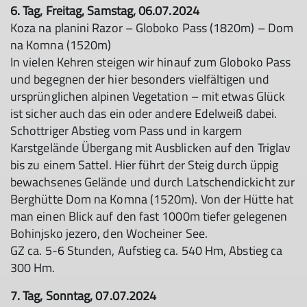
6. Tag, Freitag, Samstag, 06.07.2024
Koza na planini Razor – Globoko Pass (1820m) – Dom
na Komna (1520m)
In vielen Kehren steigen wir hinauf zum Globoko Pass
und begegnen der hier besonders vielfältigen und
ursprünglichen alpinen Vegetation – mit etwas Glück
ist sicher auch das ein oder andere Edelweiß dabei.
Schottriger Abstieg vom Pass und in kargem
Karstgelände Übergang mit Ausblicken auf den Triglav
bis zu einem Sattel. Hier führt der Steig durch üppig
bewachsenes Gelände und durch Latschendickicht zur
Berghütte Dom na Komna (1520m). Von der Hütte hat
man einen Blick auf den fast 1000m tiefer gelegenen
Bohinjsko jezero, den Wocheiner See.
GZ ca. 5-6 Stunden, Aufstieg ca. 540 Hm, Abstieg ca
300 Hm.
7. Tag, Sonntag, 07.07.2024