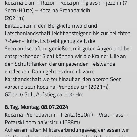
Koca na planini Razor – Koca pri Triglavskih jezerih (7-
Seen-Hütte) – Koca na Prehodavicih
(2021m)
Eintauchen in den Bergkiefernwald und
Latschenlandschaft leicht ansteigend bis zur beliebten
7-Seen-Hütte. Es bleibt genug Zeit, die
Seenlandschaft zu genießen, mit guten Augen und bei
entsprechender Sicht können wir die Krainer Lilie an
den Schuttflanken der umgebenden Felswände
entdecken. Dann geht es durch bizarre
Karstlandschaft weiter hinauf an den oberen Seen
vorbei bis zur Koca na Prehodavicih (2021m).
GZ ca. 6 Std., Aufstieg ca. 500 Hm
8. Tag, Montag, 08.07.2024
Koca na Prehodavicih - Trenta (620m) – Vrsic-Pass –
Potarski dom na Vrsicu (1688m)
Auf einem alten Militärverbindungsweg verlassen wir