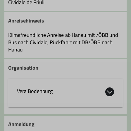
Cividale de Friuli
Anreisehinweis
Klimafreundliche Anreise ab Hanau mit /ÖBB und
Bus nach Cividale, Rückfahrt mit DB/ÖBB nach
Hanau
Organisation
Vera Bodenburg
vera.bodenburg@dav-hanau.de
Anmeldung