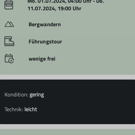
Mo. 01.07.2024, 04:00 Uhr - Do.
11.07.2024, 19:00 Uhr
Bergwandern
Führungstour
wenige frei
Kondition:
gering
Technik:
leicht