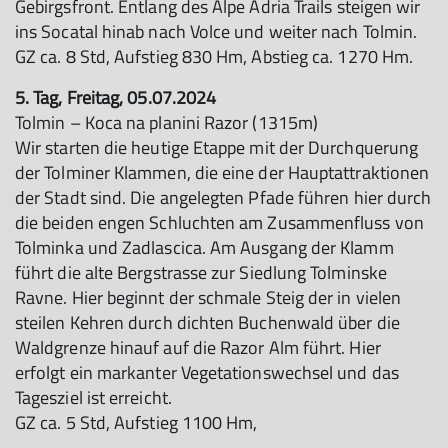
Gebirgsfront. Entlang des Alpe Adria Trails steigen wir
ins Socatal hinab nach Volce und weiter nach Tolmin.
GZ ca. 8 Std, Aufstieg 830 Hm, Abstieg ca. 1270 Hm.
5. Tag, Freitag, 05.07.2024
Tolmin – Koca na planini Razor (1315m)
Wir starten die heutige Etappe mit der Durchquerung
der Tolminer Klammen, die eine der Hauptattraktionen
der Stadt sind. Die angelegten Pfade führen hier durch
die beiden engen Schluchten am Zusammenfluss von
Tolminka und Zadlascica. Am Ausgang der Klamm
führt die alte Bergstrasse zur Siedlung Tolminske
Ravne. Hier beginnt der schmale Steig der in vielen
steilen Kehren durch dichten Buchenwald über die
Waldgrenze hinauf auf die Razor Alm führt. Hier
erfolgt ein markanter Vegetationswechsel und das
Tagesziel ist erreicht.
GZ ca. 5 Std, Aufstieg 1100 Hm,