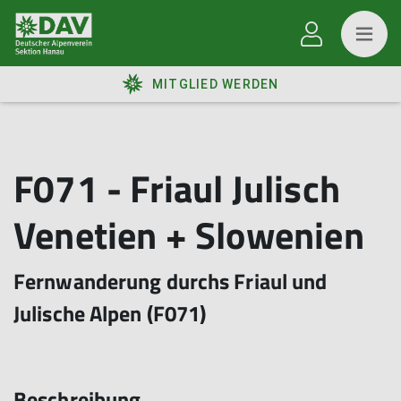
MITGLIED WERDEN
F071 - Friaul Julisch
Venetien + Slowenien
Fernwanderung durchs Friaul und
Julische Alpen (F071)
Beschreibung