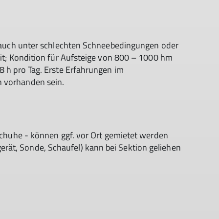
n, auch unter schlechten Schneebedingungen oder
eit; Kondition für Aufsteige von 800 – 1000 hm
8 h pro Tag. Erste Erfahrungen im
n vorhanden sein.
& Schuhe - können ggf. vor Ort gemietet werden
rät, Sonde, Schaufel) kann bei Sektion geliehen