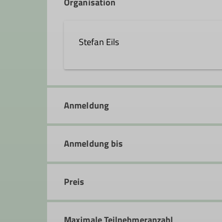
Organisation
Stefan Eils
stefan.eils@dav-hanau.de
Anmeldung
Anmeldung bis
Preis
Maximale Teilnehmeranzahl