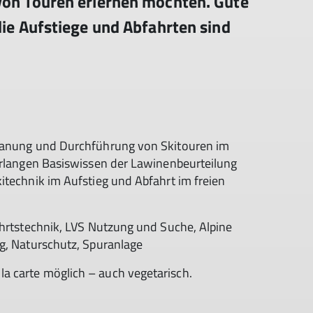
von Touren erlernen möchten. Gute
die Aufstiege und Abfahrten sind
Planung und Durchführung von Skitouren im
 erlangen Basiswissen der Lawinenbeurteilung
itechnik im Aufstieg und Abfahrt im freien
ahrtstechnik, LVS Nutzung und Suche, Alpine
g, Naturschutz, Spuranlage
a carte möglich – auch vegetarisch.