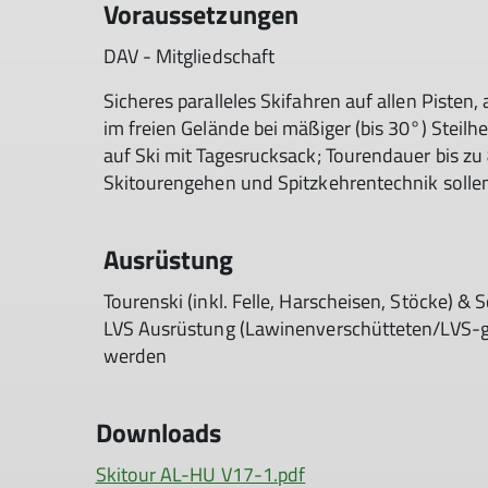
Voraussetzungen
DAV - Mitgliedschaft
Sicheres paralleles Skifahren auf allen Piste
im freien Gelände bei mäßiger (bis 30°) Steilh
auf Ski mit Tagesrucksack; Tourendauer bis zu 
Skitourengehen und Spitzkehrentechnik solle
Ausrüstung
Tourenski (inkl. Felle, Harscheisen, Stöcke) 
LVS Ausrüstung (Lawinenverschütteten/LVS-ge
werden
Downloads
Skitour AL-HU V17-1.pdf