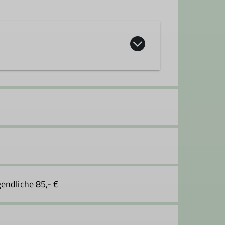
gendliche 85,- €