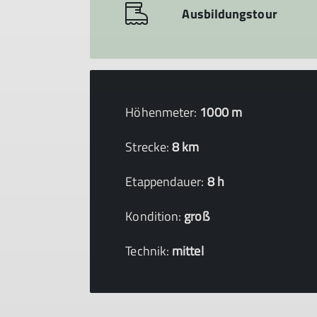
Ausbildungstour
Höhenmeter:
1000 m
Strecke:
8 km
Etappendauer:
8 h
Kondition:
groß
Technik:
mittel