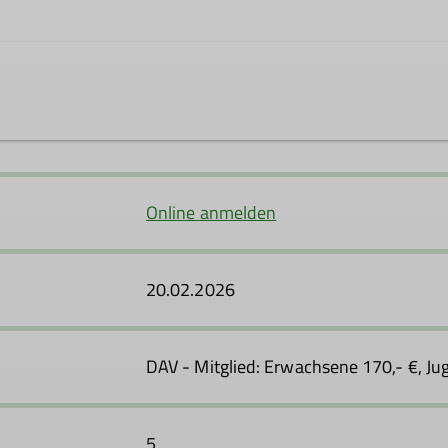
Online anmelden
20.02.2026
DAV - Mitglied: Erwachsene 170,- €, Ju
5