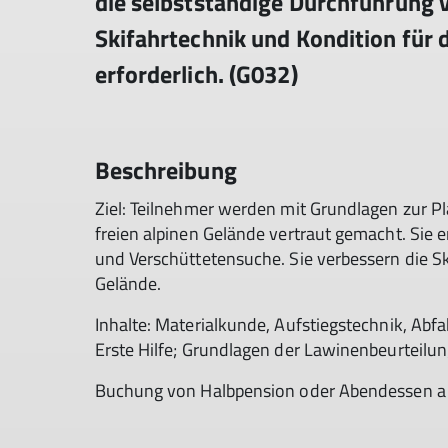
die selbstständige Durchführung 
Skifahrtechnik und Kondition für 
erforderlich. (G032)
Beschreibung
Ziel: Teilnehmer werden mit Grundlagen zur 
freien alpinen Gelände vertraut gemacht. Sie
und Verschüttetensuche. Sie verbessern die Sk
Gelände.
Inhalte: Materialkunde, Aufstiegstechnik, Abf
Erste Hilfe; Grundlagen der Lawinenbeurteilun
Buchung von Halbpension oder Abendessen a l