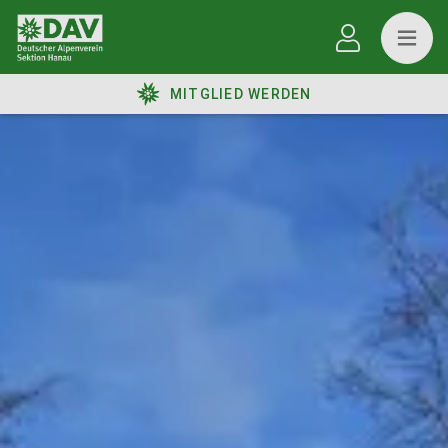
MITGLIED WERDEN