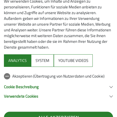
Wir verwenden Cookies, um Inhalte und Anzeigen zu
personalisieren, Funktionen für soziale Medien anbieten zu
können und Zugriffe auf unsere Website zu analysieren.
Außerdem geben wir Informationen zu Ihrer Verwendung
unserer Website an unsere Partner für soziale Medien, Werbung
und Analysen weiter. Unsere Partner führen diese Informationen
möglicherweise mit weiteren Daten zusammen, die Sie ihnen
bereitgestellt haben oder die sie im Rahmen Ihrer Nutzung der
Dienste gesammelt haben.
Mitmachen
ANALYTICS
SYSTEM
YOUTUBE VIDEOS
Klettern
Akzeptieren (Übertragung von Nutzerdaten und Cookie)
Service
Cookie Beschreibung
Verwendete Cookies
Sektion Hanau des Deutschen Alpenvereins e.V.
Krämerstr. 8
63450 Hanau