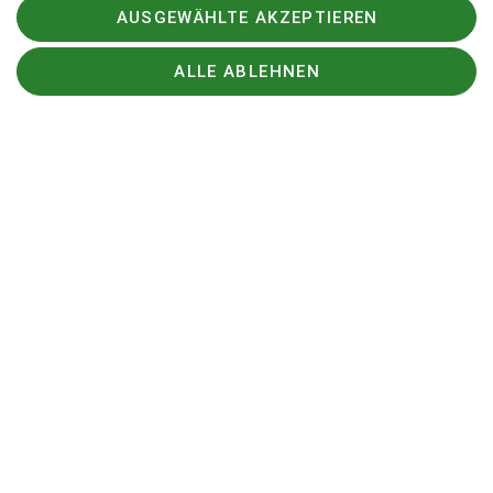
AUSGEWÄHLTE AKZEPTIEREN
ALLE ABLEHNEN
Mitmachen