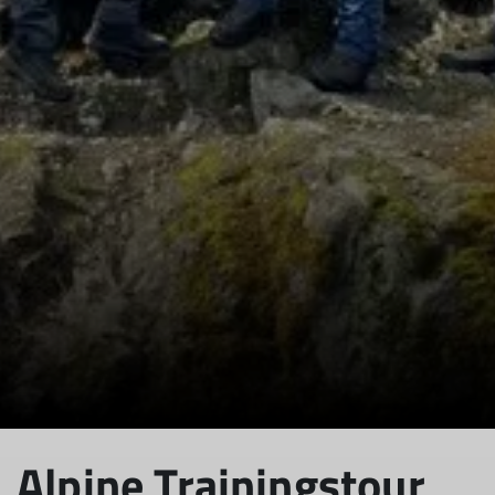
© Peter Hartung / Sektion
Alpine Trainingstour