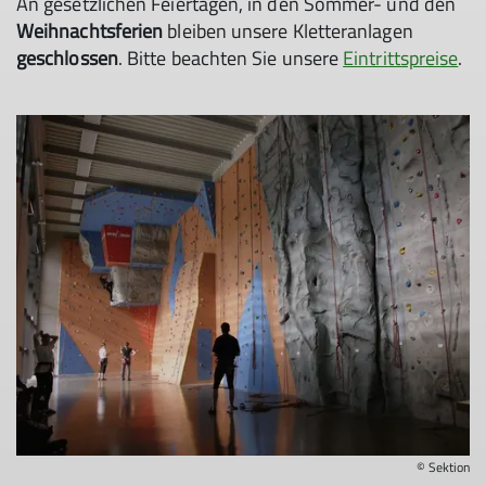
An gesetzlichen Feiertagen, in den Sommer- und den
Weihnachtsferien
bleiben unsere Kletteranlagen
geschlossen
. Bitte beachten Sie unsere
Eintrittspreise
.
© Sektion