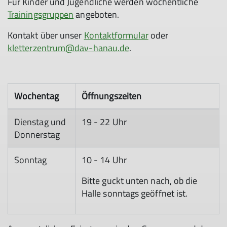
Für Kinder und Jugendliche werden wöchentliche
Trainingsgruppen
angeboten.
Kontakt über unser
Kontaktformular
oder
kletterzentrum@dav-hanau.de
.
Wochentag
Öffnungszeiten
Dienstag und
19 - 22 Uhr
Donnerstag
Sonntag
10 - 14 Uhr
Bitte guckt unten nach, ob die
Halle sonntags geöffnet ist.