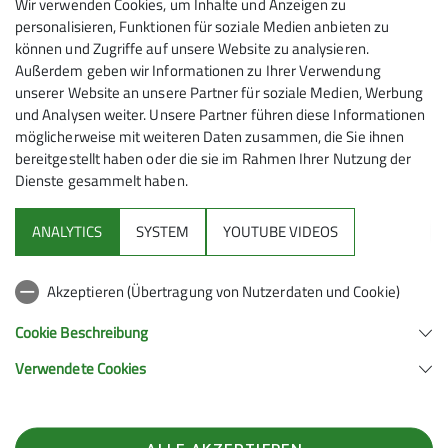
Wir verwenden Cookies, um Inhalte und Anzeigen zu
personalisieren, Funktionen für soziale Medien anbieten zu
können und Zugriffe auf unsere Website zu analysieren.
Außerdem geben wir Informationen zu Ihrer Verwendung
unserer Website an unsere Partner für soziale Medien, Werbung
und Analysen weiter. Unsere Partner führen diese Informationen
möglicherweise mit weiteren Daten zusammen, die Sie ihnen
bereitgestellt haben oder die sie im Rahmen Ihrer Nutzung der
Dienste gesammelt haben.
Mitmachen
ANALYTICS
SYSTEM
YOUTUBE VIDEOS
Klettern
Akzeptieren (Übertragung von Nutzerdaten und Cookie)
Service
Cookie Beschreibung
Verwendete Cookies
Sektion Hanau des Deutschen Alpenvereins e.V.
Krämerstr. 8
63450 Hanau