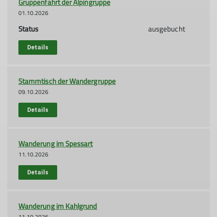
Gruppenfahrt der Alpingruppe
01.10.2026
Status
ausgebucht
Details
Stammtisch der Wandergruppe
09.10.2026
Details
Wanderung im Spessart
11.10.2026
Details
Wanderung im Kahlgrund
11.10.2026