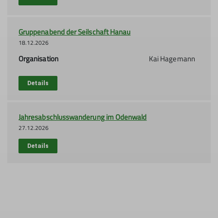
Gruppenabend der Seilschaft Hanau
18.12.2026
Organisation
Kai Hagemann
Details
Jahresabschlusswanderung im Odenwald
27.12.2026
Details