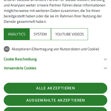
und Analysen weiter. Unsere Partner führen diese Informationen
möglicherweise mit weiteren Daten zusammen, die Sie ihnen
bereitgestellt haben oder die sie im Rahmen Ihrer Nutzung der
Dienste gesammelt haben.
Mitmachen
ANALYTICS
SYSTEM
YOUTUBE VIDEOS
Klettern
Akzeptieren (Übertragung von Nutzerdaten und Cookie)
Service
Cookie Beschreibung
Verwendete Cookies
Sektion Hanau des Deutschen Alpenvereins e.V.
Krämerstr. 8
63450 Hanau
ALLE AKZEPTIEREN
Telefon +496181257071
Kontakt
AUSGEWÄHLTE AKZEPTIEREN