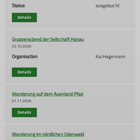
Status
ausgebucht
Details
Gruppenabend der Seilschaft Hanau
23.10.2026
Organisation
Kai Hagemann
Details
Wanderung auf dem Auenland Pfad
01.11.2026
Details
Wanderung im nördlichen Odenwald