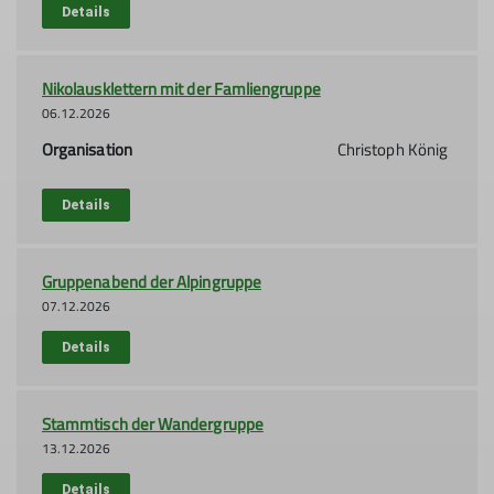
Details
Nikolausklettern mit der Famliengruppe
06.12.2026
Organisation
Christoph König
Details
Gruppenabend der Alpingruppe
07.12.2026
Details
Stammtisch der Wandergruppe
13.12.2026
Details