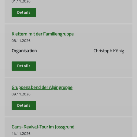
01.11.2026
Details
Klettern mit der Familiengruppe
08.11.2026
Organisation
Christoph König
Details
Gruppenabend der Alpingruppe
09.11.2026
Details
Gans-Revival-Tour im Jossgrund
14.11.2026