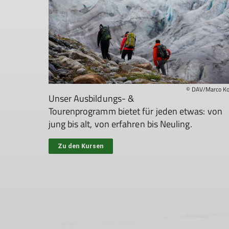
© DAV/Marco Ko
Unser Ausbildungs- &
Tourenprogramm bietet für jeden etwas: von
jung bis alt, von erfahren bis Neuling.
Zu den Kursen