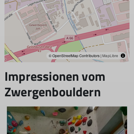
© OpenStreetMap Contributors |
MapLibre
Impressionen vom
Zwergenbouldern