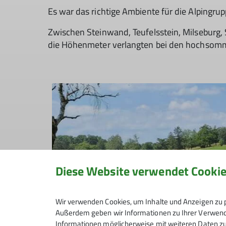
Es war das richtige Ambiente für die Alpingru
Zwischen Steinwand, Teufelsstein, Milseburg
die Höhenmeter verlangten bei den hochsomm
Diese Website verwendet Cooki
Wir verwenden Cookies, um Inhalte und Anzeigen zu p
Außerdem geben wir Informationen zu Ihrer Verwendu
Informationen möglicherweise mit weiteren Daten zu