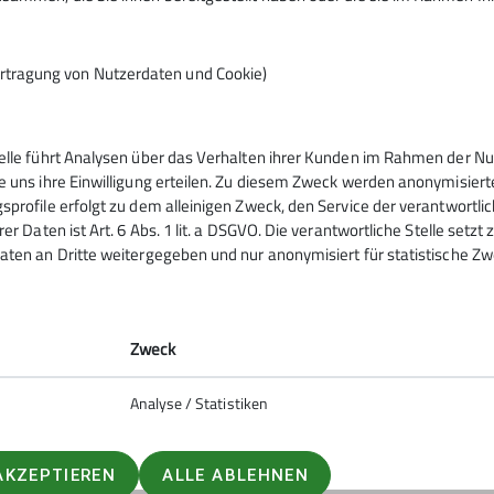
rtragung von Nutzerdaten und Cookie)
telle führt Analysen über das Verhalten ihrer Kunden im Rahmen der Nu
e uns ihre Einwilligung erteilen. Zu diesem Zweck werden anonymisiert
sprofile erfolgt zu dem alleinigen Zweck, den Service der verantwortli
rer Daten ist Art. 6 Abs. 1 lit. a DSGVO. Die verantwortliche Stelle setz
aten an Dritte weitergegeben und nur anonymisiert für statistische Zw
Zweck
Analyse / Statistiken
AKZEPTIEREN
ALLE ABLEHNEN