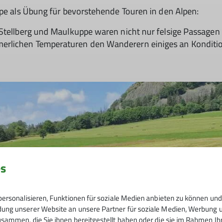
ppe als Übung für bevorstehende Touren in den Alpen:
, Stellberg und Maulkuppe waren nicht nur felsige Passag
erlichen Temperaturen den Wanderern einiges an Konditio
es
ersonalisieren, Funktionen für soziale Medien anbieten zu können und 
ng unserer Website an unsere Partner für soziale Medien, Werbung un
sammen, die Sie ihnen bereitgestellt haben oder die sie im Rahmen I