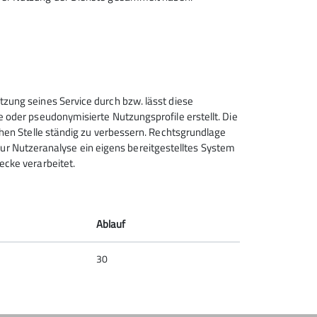
tzung seines Service durch bzw. lässt diese
e oder pseudonymisierte Nutzungsprofile erstellt. Die
chen Stelle ständig zu verbessern. Rechtsgrundlage
t zur Nutzeranalyse ein eigens bereitgestelltes System
ecke verarbeitet.
Ablauf
30