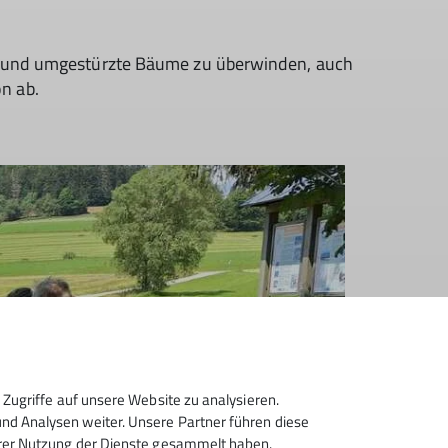
en und umgestürzte Bäume zu überwinden, auch
n ab.
Zugriffe auf unsere Website zu analysieren.
d Analysen weiter. Unsere Partner führen diese
hrer Nutzung der Dienste gesammelt haben.