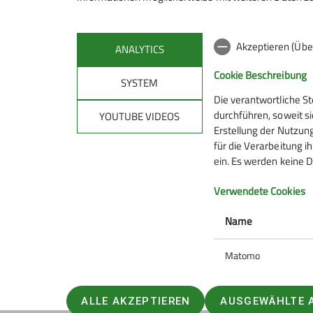
Akzeptieren (Übe
ANALYTICS
Cookie Beschreibung
SYSTEM
Die verantwortliche S
durchführen, soweit si
YOUTUBE VIDEOS
Erstellung der Nutzung
für die Verarbeitung ih
ein. Es werden keine D
Verwendete Cookies
Name
Matomo
ALLE AKZEPTIEREN
AUSGEWÄHLTE 