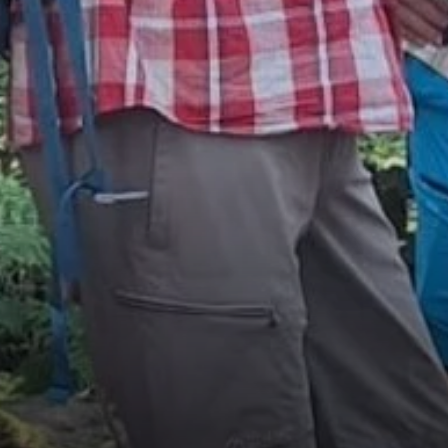
© Sektion/Ruth Venus-Koch