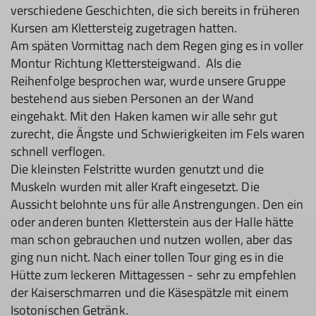
verschiedene Geschichten, die sich bereits in früheren
Kursen am Klettersteig zugetragen hatten.
Am späten Vormittag nach dem Regen ging es in voller
Montur Richtung Klettersteigwand. Als die
Reihenfolge besprochen war, wurde unsere Gruppe
bestehend aus sieben Personen an der Wand
eingehakt. Mit den Haken kamen wir alle sehr gut
zurecht, die Ängste und Schwierigkeiten im Fels waren
schnell verflogen.
Die kleinsten Felstritte wurden genutzt und die
Muskeln wurden mit aller Kraft eingesetzt. Die
Aussicht belohnte uns für alle Anstrengungen. Den ein
oder anderen bunten Kletterstein aus der Halle hätte
man schon gebrauchen und nutzen wollen, aber das
ging nun nicht. Nach einer tollen Tour ging es in die
Hütte zum leckeren Mittagessen - sehr zu empfehlen
der Kaiserschmarren und die Käsespätzle mit einem
Isotonischen Getränk.