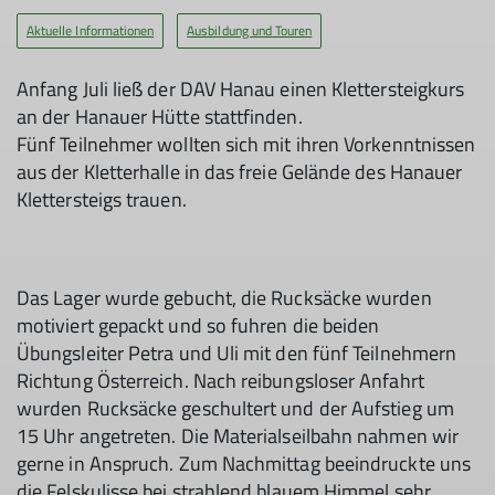
Aktuelle Informationen
Ausbildung und Touren
Anfang Juli ließ der DAV Hanau einen Klettersteigkurs
an der Hanauer Hütte stattfinden.
Fünf Teilnehmer wollten sich mit ihren Vorkenntnissen
aus der Kletterhalle in das freie Gelände des Hanauer
Klettersteigs trauen.
Das Lager wurde gebucht, die Rucksäcke wurden
motiviert gepackt und so fuhren die beiden
Übungsleiter Petra und Uli mit den fünf Teilnehmern
Richtung Österreich. Nach reibungsloser Anfahrt
wurden Rucksäcke geschultert und der Aufstieg um
15 Uhr angetreten. Die Materialseilbahn nahmen wir
gerne in Anspruch. Zum Nachmittag beeindruckte uns
die Felskulisse bei strahlend blauem Himmel sehr.