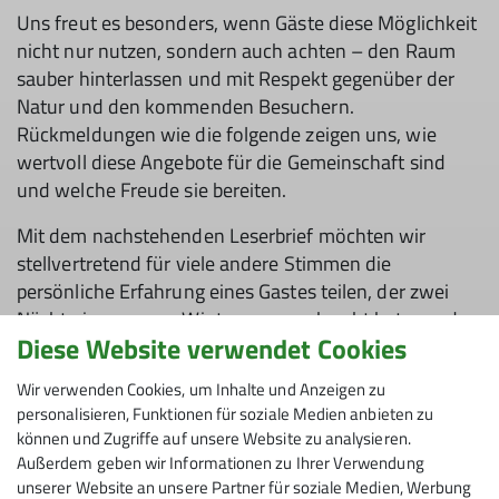
Uns freut es besonders, wenn Gäste diese Möglichkeit
nicht nur nutzen, sondern auch achten – den Raum
sauber hinterlassen und mit Respekt gegenüber der
Natur und den kommenden Besuchern.
Rückmeldungen wie die folgende zeigen uns, wie
wertvoll diese Angebote für die Gemeinschaft sind
und welche Freude sie bereiten.
Mit dem nachstehenden Leserbrief möchten wir
stellvertretend für viele andere Stimmen die
persönliche Erfahrung eines Gastes teilen, der zwei
Nächte in unserem Winterraum verbracht hat – und
Diese Website verwendet Cookies
dabei die besondere Atmosphäre und Freiheit in den
Bergen genießen konnte.
Wir verwenden Cookies, um Inhalte und Anzeigen zu
personalisieren, Funktionen für soziale Medien anbieten zu
können und Zugriffe auf unsere Website zu analysieren.
Außerdem geben wir Informationen zu Ihrer Verwendung
unserer Website an unsere Partner für soziale Medien, Werbung