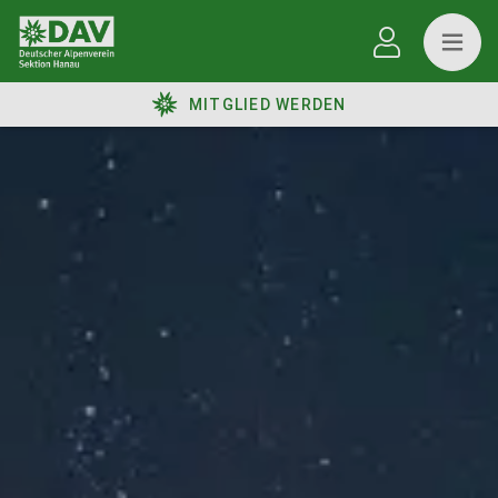
MITGLIED WERDEN