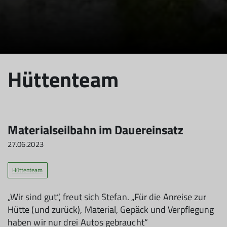
Hüttenteam
Materialseilbahn im Dauereinsatz
27.06.2023
Hüttenteam
„Wir sind gut“, freut sich Stefan. „Für die Anreise zur
Hütte (und zurück), Material, Gepäck und Verpflegung
haben wir nur drei Autos gebraucht“