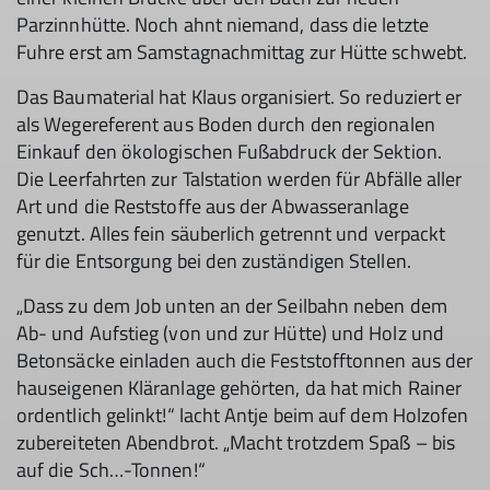
Parzinnhütte. Noch ahnt niemand, dass die letzte
Fuhre erst am Samstagnachmittag zur Hütte schwebt.
Das Baumaterial hat Klaus organisiert. So reduziert er
als Wegereferent aus Boden durch den regionalen
Einkauf den ökologischen Fußabdruck der Sektion.
Die Leerfahrten zur Talstation werden für Abfälle aller
Art und die Reststoffe aus der Abwasseranlage
genutzt. Alles fein säuberlich getrennt und verpackt
für die Entsorgung bei den zuständigen Stellen.
„Dass zu dem Job unten an der Seilbahn neben dem
Ab- und Aufstieg (von und zur Hütte) und Holz und
Betonsäcke einladen auch die Feststofftonnen aus der
hauseigenen Kläranlage gehörten, da hat mich Rainer
ordentlich gelinkt!“ lacht Antje beim auf dem Holzofen
zubereiteten Abendbrot. „Macht trotzdem Spaß – bis
auf die Sch…-Tonnen!“