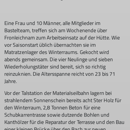
Eine Frau und 10 Männer, alle Mitglieder im
Bastelteam, treffen sich am Wochenende über
Fronleichnam zum Arbeitseinsatz auf der Hütte. Wie
vor Saisonstart üblich übernachten sie im
Matratzenlager des Winterraums. Gekocht wird
abends gemeinsam. Die vier Neulinge und sieben
Wiederholungstäter sind bereit, sich so richtig
reinzuknien. Die Altersspanne reicht von 23 bis 71
Jahre.
Vor der Talstation der Materialseilbahn lagern bei
strahlendem Sonnenschein bereits acht Ster Holz für
den Winterraum, 2,8 Tonnen Beton für eine
Schubkarrentrasse sowie dutzende Bohlen und
Kanthölzer für die Reparatur der Terrasse und den Bau
einer kleinen Brücke über den Bach zur neuen