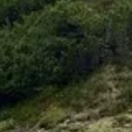
© Hüttenteam