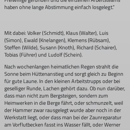
haben ohne lange Abstimmung einfach losgelegt.”
Mit dabei: Volker (Schmidt), Klaus (Walter), Luis
(Simon), Ewald (Knelangen), Klemens (Rübsam),
Steffen (Wilde), Susann (Knoth), Richard (Schairer),
Tobias (Führer) und Ludolf (Schein).
Nach wochenlangen heimatlichen Regen strahlt die
Sonne beim Hüttenanstieg und sorgt gleich zu Beginn
für gute Laune. In den kleinen Arbeitstrupps oder bei
geselliger Runde, Lachen gehört dazu. Ob nun darüber,
dass man nicht zum Bergsteigen, sondern zum
Heimwerken in die Berge fährt, oder schmunzelt, weil
der Hammer zwar rausgelegt wurde aber noch in der
Werkstatt liegt, oder dass man bei der Zaunreparatur
am Vorflutbecken fasst ins Wasser fällt, oder Werner