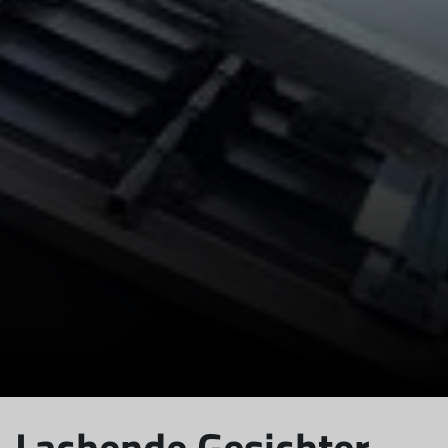
Lachende Gesichter