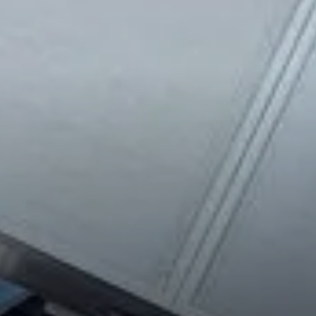
© Sektion/Hüttenteam