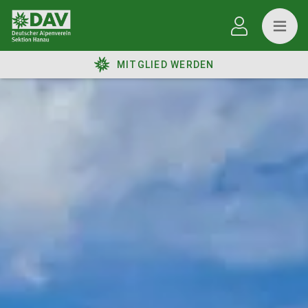
MITGLIED WERDEN