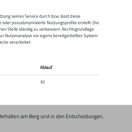
tzung seines Service durch bzw. lässt diese
e oder pseudonymisierte Nutzungsprofile erstellt. Die
chen Stelle ständig zu verbessern. Rechtsgrundlage
t zur Nutzeranalyse ein eigens bereitgestelltes System
ecke verarbeitet.
Ablauf
30
m Verhalten am Berg und in den Entscheidungen,