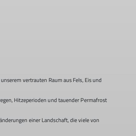
h, unserem vertrauten Raum aus Fels, Eis und
kregen, Hitzeperioden und tauender Permafrost
ränderungen einer Landschaft, die viele von