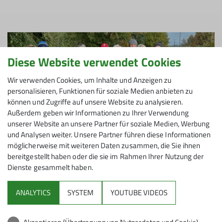
Diese Website verwendet Cookies
Wir verwenden Cookies, um Inhalte und Anzeigen zu
personalisieren, Funktionen für soziale Medien anbieten zu
können und Zugriffe auf unsere Website zu analysieren.
Außerdem geben wir Informationen zu Ihrer Verwendung
unserer Website an unsere Partner für soziale Medien, Werbung
und Analysen weiter. Unsere Partner führen diese Informationen
möglicherweise mit weiteren Daten zusammen, die Sie ihnen
bereitgestellt haben oder die sie im Rahmen Ihrer Nutzung der
Dienste gesammelt haben.
ANALYTICS
SYSTEM
YOUTUBE VIDEOS
Auf der ca. 12 km langen Wanderung war
Rucksackverpflegung angesagt. Unterwegs gab es den
einen oder anderen Schauer. Die Einkehr nach der