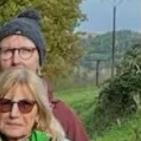
© @ Sektion/Reinhard Strasser