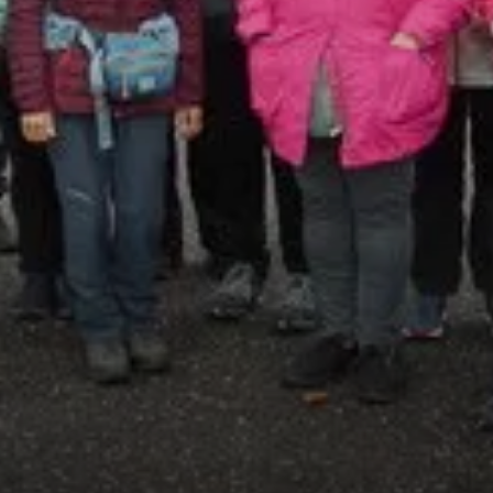
© DAV Sektion/Reinhard Strasser