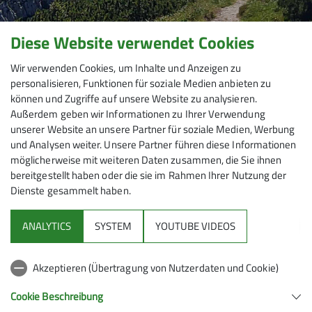
Diese Website verwendet Cookies
Wir verwenden Cookies, um Inhalte und Anzeigen zu
personalisieren, Funktionen für soziale Medien anbieten zu
können und Zugriffe auf unsere Website zu analysieren.
Außerdem geben wir Informationen zu Ihrer Verwendung
unserer Website an unsere Partner für soziale Medien, Werbung
und Analysen weiter. Unsere Partner führen diese Informationen
möglicherweise mit weiteren Daten zusammen, die Sie ihnen
bereitgestellt haben oder die sie im Rahmen Ihrer Nutzung der
Dienste gesammelt haben.
Mitmachen
ANALYTICS
SYSTEM
YOUTUBE VIDEOS
Klettern
Akzeptieren (Übertragung von Nutzerdaten und Cookie)
Service
Cookie Beschreibung