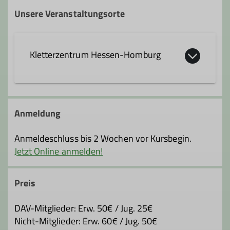
Trainer*in C Sportklettern Breitensport
Unsere Veranstaltungsorte
Ämter
Kletterzentrum Hessen-Homburg
Ausbildungsreferent*in
Curt-Möbius-Straße 1
63452 Hanau
Anmeldung
Anmeldeschluss bis 2 Wochen vor Kursbegin.
Jetzt Online anmelden!
Preis
DAV-Mitglieder: Erw. 50€ / Jug. 25€
Nicht-Mitglieder: Erw. 60€ / Jug. 50€