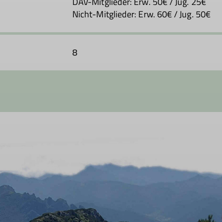
DAV-Mitglieder: Erw. 50€ / Jug. 25€
Nicht-Mitglieder: Erw. 60€ / Jug. 50€
8