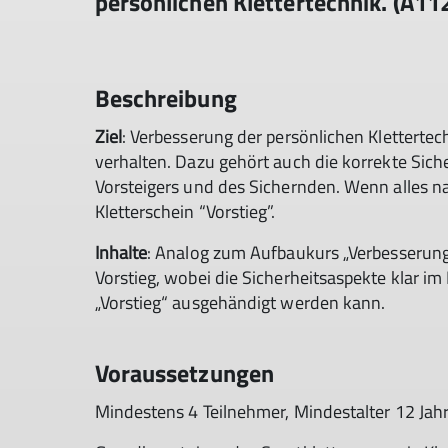
persönlichen Klettertechnik. (A11
Beschreibung
Ziel
: Verbesserung der persönlichen Klettertech
verhalten. Dazu gehört auch die korrekte Sich
Vorsteigers und des Sichernden. Wenn alles na
Kletterschein “Vorstieg”.
Inhalte
: Analog zum Aufbaukurs „Verbesserung 
Vorstieg, wobei die Sicherheitsaspekte klar i
„Vorstieg“ ausgehändigt werden kann.
Voraussetzungen
Mindestens 4 Teilnehmer, Mindestalter 12 Jahr