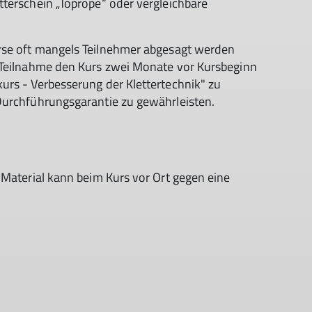
terschein „Toprope“ oder vergleichbare
urse oft mangels Teilnehmer abgesagt werden
 Teilnahme den Kurs zwei Monate vor Kursbeginn
urs - Verbesserung der Klettertechnik" zu
Durchführungsgarantie zu gewährleisten.
 Material kann beim Kurs vor Ort gegen eine