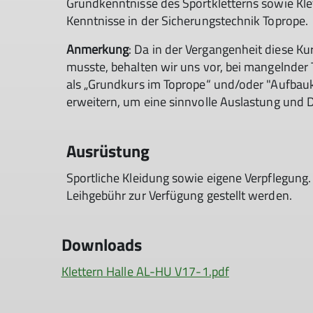
Grundkenntnisse des Sportkletterns sowie Klet
Kenntnisse in der Sicherungstechnik Toprope.
Anmerkung
: Da in der Vergangenheit diese K
musste, behalten wir uns vor, bei mangelnder
als „Grundkurs im Toprope“ und/oder "Aufbauk
erweitern, um eine sinnvolle Auslastung und 
Ausrüstung
Sportliche Kleidung sowie eigene Verpflegung.
Leihgebühr zur Verfügung gestellt werden.
Downloads
Klettern Halle AL-HU V17-1.pdf