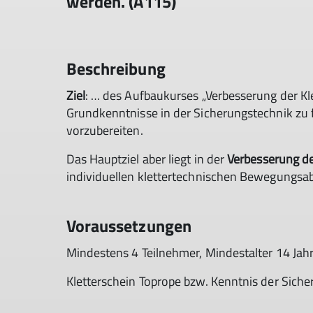
werden. (A115)
Beschreibung
Ziel
: … des Aufbaukurses „Verbesserung der Kle
Grundkenntnisse in der Sicherungstechnik zu f
vorzubereiten.
Das Hauptziel aber liegt in der
Verbesserung de
individuellen klettertechnischen Bewegungsab
Voraussetzungen
Mindestens 4 Teilnehmer, Mindestalter 14 Jahr
Kletterschein Toprope bzw. Kenntnis der Siche