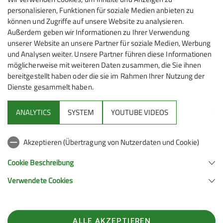
personalisieren, Funktionen für soziale Medien anbieten zu
können und Zugriffe auf unsere Website zu analysieren.
Außerdem geben wir Informationen zu Ihrer Verwendung
unserer Website an unsere Partner für soziale Medien, Werbung
und Analysen weiter. Unsere Partner führen diese Informationen
möglicherweise mit weiteren Daten zusammen, die Sie ihnen
bereitgestellt haben oder die sie im Rahmen Ihrer Nutzung der
Dienste gesammelt haben.
Mitmachen
ANALYTICS
SYSTEM
YOUTUBE VIDEOS
Klettern
Akzeptieren (Übertragung von Nutzerdaten und Cookie)
Service
Cookie Beschreibung
Verwendete Cookies
Sektion Hanau des Deutschen Alpenvereins e.V.
Krämerstr. 8
63450 Hanau
ALLE AKZEPTIEREN
Telefon +496181257071