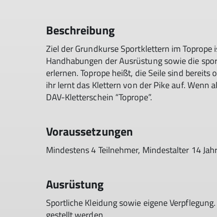
Beschreibung
Ziel der Grundkurse Sportklettern im Toprope i
Handhabungen der Ausrüstung sowie die sport
erlernen. Toprope heißt, die Seile sind bereits
ihr lernt das Klettern von der Pike auf. Wenn a
DAV-Kletterschein “Toprope”.
Voraussetzungen
Mindestens 4 Teilnehmer, Mindestalter 14 Jahr
Ausrüstung
Sportliche Kleidung sowie eigene Verpflegung.
gestellt werden.