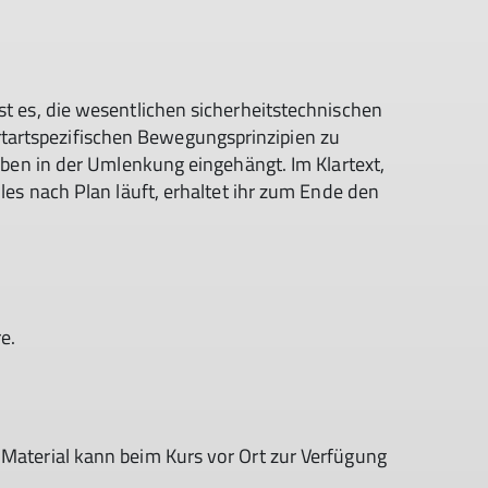
st es, die wesentlichen sicherheitstechnischen
artspezifischen Bewegungsprinzipien zu
 oben in der Umlenkung eingehängt. Im Klartext,
lles nach Plan läuft, erhaltet ihr zum Ende den
e.
 Material kann beim Kurs vor Ort zur Verfügung