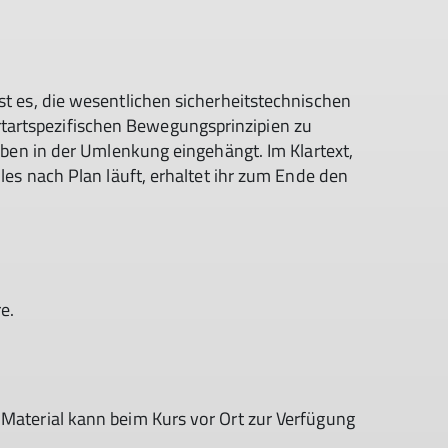
st es, die wesentlichen sicherheitstechnischen
artspezifischen Bewegungsprinzipien zu
 oben in der Umlenkung eingehängt. Im Klartext,
lles nach Plan läuft, erhaltet ihr zum Ende den
e.
 Material kann beim Kurs vor Ort zur Verfügung