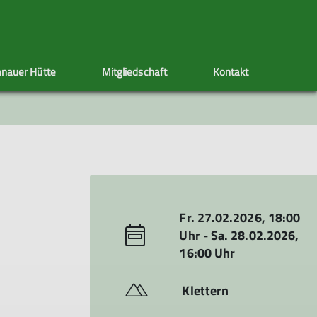
nauer Hütte
Mitgliedschaft
Kontakt
ppen
Sektionstermine
Adressänderung
Artikel schreiben
Klettersteig
Ehrenamt
Satzung
s
nen
Fr. 27.02.2026, 18:00
Uhr - Sa. 28.02.2026,
16:00 Uhr
Klettern