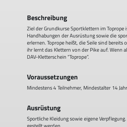
Beschreibung
Ziel der Grundkurse Sportklettern im Toprope i
Handhabungen der Ausrüstung sowie die sport
erlernen. Toprope heißt, die Seile sind bereits
ihr lernt das Klettern von der Pike auf. Wenn a
DAV-Kletterschein “Toprope”.
Voraussetzungen
Mindestens 4 Teilnehmer, Mindestalter 14 Jahr
Ausrüstung
Sportliche Kleidung sowie eigene Verpflegung.
gestellt werden.