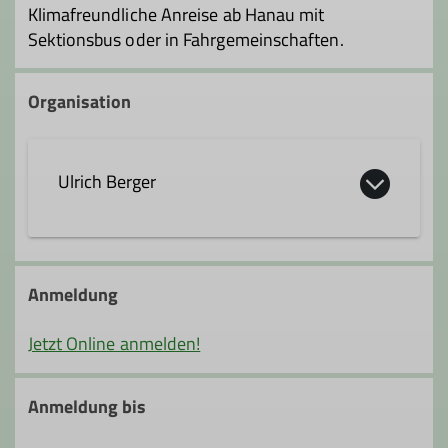
Klimafreundliche Anreise ab Hanau mit
Sektionsbus oder in Fahrgemeinschaften.
Organisation
Ulrich Berger
ulrich.berger@dav-hanau.de
Anmeldung
Ämter
Jetzt Online anmelden!
Schatzmeister*in
Anmeldung bis