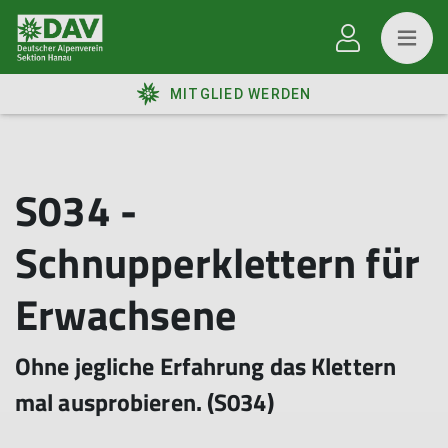
MITGLIED WERDEN
S034 -
Schnupperklettern für
Erwachsene
Ohne jegliche Erfahrung das Klettern
mal ausprobieren. (S034)