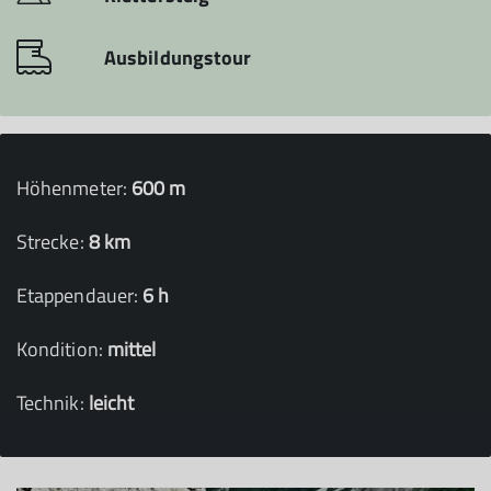
Ausbildungstour
Höhenmeter:
600 m
Strecke:
8 km
Etappendauer:
6 h
Kondition:
mittel
Technik:
leicht