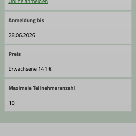
Ämter
Online anmelden
Referent*in Klettersteige
Anmeldung bis
28.06.2026
Preis
Erwachsene 141 €
Maximale Teilnehmeranzahl
10