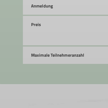
63452 Hanau
Anmeldung
Preis
Maximale Teilnehmeranzahl