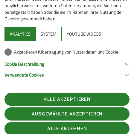
möglicherweise mit weiteren Daten zusammen, die Sie ihnen
bereitgestellt haben oder die sie im Rahmen Ihrer Nutzung der
Dienste gesammelt haben.
Mitmachen
ANALYTICS
SYSTEM
YOUTUBE VIDEOS
Klettern
Akzeptieren (Übertragung von Nutzerdaten und Cookie)
Service
Cookie Beschreibung
Verwendete Cookies
Sektion Hanau des Deutschen Alpenvereins e.V.
Krämerstr. 8
63450 Hanau
ALLE AKZEPTIEREN
Telefon +496181257071
Kontakt
AUSGEWÄHLTE AKZEPTIEREN
ALLE ABLEHNEN
Impressum
Datenschutz
Datenschutz-Einstellungen