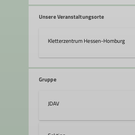
Unsere Veranstaltungsorte
Kletterzentrum Hessen-Homburg
Curt-Möbius-Straße 1
63452 Hanau
Gruppe
JDAV
Details