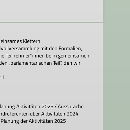
meinsames Klettern
dvollversammlung mit den Formalien,
die Teilnehmer*innen beim gemeinsamen
en „parlamentarischen Teil“, den wir
il
Planung Aktivitäten 2025 / Aussprache
endreferenten über Aktivitäten 2024
Planung der Aktivitäten 2025