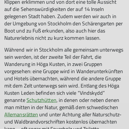
Klippen erklimmen und von dort eine tolle Aussicht
auf die Sehenswürdigkeiten der auf 14 Inseln
gelegenen Stadt haben. Zudem werden wir auch in
der Umgebung von Stockholm den Schärengarten per
Boot und zu Fuß erkunden, also auch hier das
Naturerlebnis nicht zu kurz kommen lassen.
Während wir in Stockholm alle gemeinsam unterwegs
sein werden, ist der zweite Teil der Fahrt, die
Wanderung in Höga Kusten, in zwei Gruppen
vorgesehen: eine Gruppe wird in Wanderunterkünften
und Hotels übernachten, während die andere Gruppe
mit dem Zelt unterwegs sein wird. Entlang des Höga
Kusten Leden befinden sich viele “Vindskydd”
genannte
Schutzhütten
, in denen oder neben denen
man mitten in der Natur, gemäß dem schwedischen
Allemansrätten
und unter Achtung aller Naturschutz-
und Waldbrandvorschriften kostenlos übernachten
kann – oft sogar mit Feuerholz und Toilette.