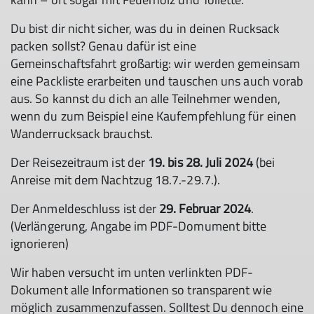
Du bist dir nicht sicher, was du in deinen Rucksack
© DAV Hanau/Jannis Dickmann
packen sollst? Genau dafür ist eine
Gemeinschaftsfahrt großartig: wir werden gemeinsam
eine Packliste erarbeiten und tauschen uns auch vorab
aus. So kannst du dich an alle Teilnehmer wenden,
wenn du zum Beispiel eine Kaufempfehlung für einen
Wanderrucksack brauchst.
Der Reisezeitraum ist der
19. bis 28. Juli 2024
(bei
Anreise mit dem Nachtzug 18.7.-29.7.).
Der Anmeldeschluss ist der
29. Februar 2024
.
(Verlängerung, Angabe im PDF-Domument bitte
ignorieren)
Wir haben versucht im unten verlinkten PDF-
Dokument alle Informationen so transparent wie
möglich zusammenzufassen. Solltest Du dennoch eine