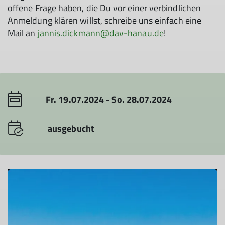
offene Frage haben, die Du vor einer verbindlichen
Anmeldung klären willst, schreibe uns einfach eine
Mail an
jannis.dickmann@dav-hanau.de
!
Fr. 19.07.2024 - So. 28.07.2024
ausgebucht