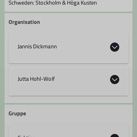
Schweden: Stockholm & Höga Kusten
Organisation
Jannis Dickmann
jannis.dickmann@dav-hanau.de
Jutta Hohl-Wolf
jutta.hohl-wolf@dav-hanau.de
Gruppe