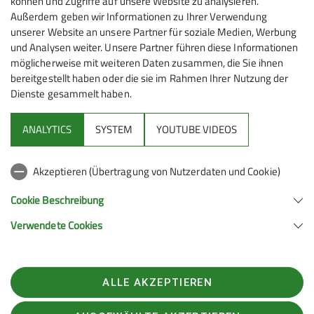
können und Zugriffe auf unsere Website zu analysieren.
Außerdem geben wir Informationen zu Ihrer Verwendung
unserer Website an unsere Partner für soziale Medien, Werbung
und Analysen weiter. Unsere Partner führen diese Informationen
möglicherweise mit weiteren Daten zusammen, die Sie ihnen
bereitgestellt haben oder die sie im Rahmen Ihrer Nutzung der
Dienste gesammelt haben.
Mitmachen
ANALYTICS
SYSTEM
YOUTUBE VIDEOS
Klettern
Akzeptieren (Übertragung von Nutzerdaten und Cookie)
Service
Cookie Beschreibung
Verwendete Cookies
Sektion Hanau des Deutschen Alpenvereins e.V.
Krämerstr. 8
63450 Hanau
ALLE AKZEPTIEREN
Telefon +496181257071
Kontakt