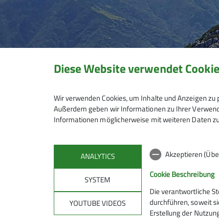
Diese Website verwendet Cooki
Wir verwenden Cookies, um Inhalte und Anzeigen zu p
Außerdem geben wir Informationen zu Ihrer Verwendu
Informationen möglicherweise mit weiteren Daten zu
Akzeptieren (Übe
ANALYTICS
Cookie Beschreibung
SYSTEM
Die verantwortliche S
Mitmachen
Klet
durchführen, soweit si
YOUTUBE VIDEOS
Erstellung der Nutzung