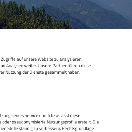
Zugriffe auf unsere Website zu analysieren.
d Analysen weiter. Unsere Partner führen diese
hrer Nutzung der Dienste gesammelt haben.
Sektion Hanau des Deutschen
tzung seines Service durch bzw. lässt diese
Alpenvereins e.V.
e oder pseudonymisierte Nutzungsprofile erstellt. Die
chen Stelle ständig zu verbessern. Rechtsgrundlage