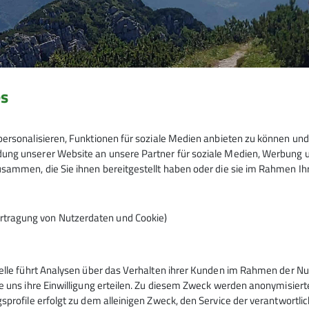
es
ersonalisieren, Funktionen für soziale Medien anbieten zu können und 
ng unserer Website an unsere Partner für soziale Medien, Werbung un
sammen, die Sie ihnen bereitgestellt haben oder die sie im Rahmen I
rtragung von Nutzerdaten und Cookie)
telle führt Analysen über das Verhalten ihrer Kunden im Rahmen der Nu
tern
Service
e uns ihre Einwilligung erteilen. Zu diesem Zweck werden anonymisiert
sprofile erfolgt zu dem alleinigen Zweck, den Service der verantwortli