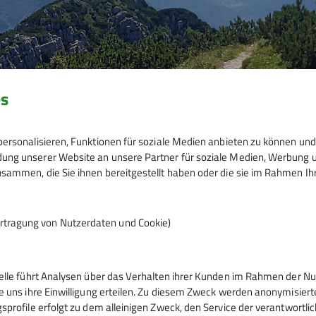
es
ersonalisieren, Funktionen für soziale Medien anbieten zu können und 
ng unserer Website an unsere Partner für soziale Medien, Werbung un
sammen, die Sie ihnen bereitgestellt haben oder die sie im Rahmen I
rtragung von Nutzerdaten und Cookie)
telle führt Analysen über das Verhalten ihrer Kunden im Rahmen der Nu
tern
Service
e uns ihre Einwilligung erteilen. Zu diesem Zweck werden anonymisiert
sprofile erfolgt zu dem alleinigen Zweck, den Service der verantwortli