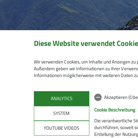
Diese Website verwendet Cooki
Wir verwenden Cookies, um Inhalte und Anzeigen zu p
Außerdem geben wir Informationen zu Ihrer Verwendu
Informationen möglicherweise mit weiteren Daten zu
Akzeptieren (Übe
ANALYTICS
Cookie Beschreibung
SYSTEM
Die verantwortliche S
Mitmachen
Klet
durchführen, soweit si
YOUTUBE VIDEOS
Erstellung der Nutzung