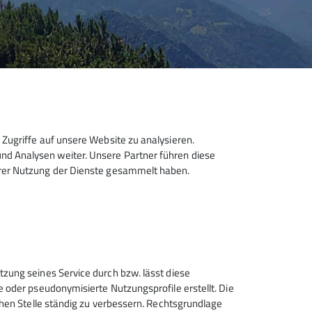
Zugriffe auf unsere Website zu analysieren.
d Analysen weiter. Unsere Partner führen diese
hrer Nutzung der Dienste gesammelt haben.
Sektion Hanau des Deutschen
tzung seines Service durch bzw. lässt diese
Alpenvereins e.V.
e oder pseudonymisierte Nutzungsprofile erstellt. Die
chen Stelle ständig zu verbessern. Rechtsgrundlage