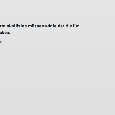
rminkollision müssen wir leider die für
eben.
r