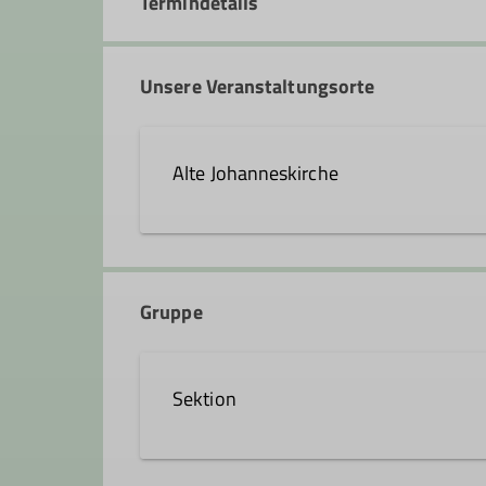
Termindetails
Unsere Veranstaltungsorte
Alte Johanneskirche
Johanneskirchplatz 1
63450 Hanau
Gruppe
Sektion