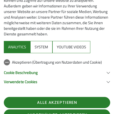
können und Zugriffe auf unsere Website zu analysieren.
Außerdem geben wir Informationen zu Ihrer Verwendung
unserer Website an unsere Partner für soziale Medien, Werbung
und Analysen weiter. Unsere Partner führen diese Informationen
möglicherweise mit weiteren Daten zusammen, die Sie ihnen
bereitgestellt haben oder die sie im Rahmen Ihrer Nutzung der
Dienste gesammelt haben.
Mitmachen
ANALYTICS
SYSTEM
YOUTUBE VIDEOS
Klettern
Akzeptieren (Übertragung von Nutzerdaten und Cookie)
Service
Cookie Beschreibung
Verwendete Cookies
Sektion Hanau des Deutschen Alpenvereins e.V.
Krämerstr. 8
63450 Hanau
ALLE AKZEPTIEREN
Telefon +496181257071
Kontakt