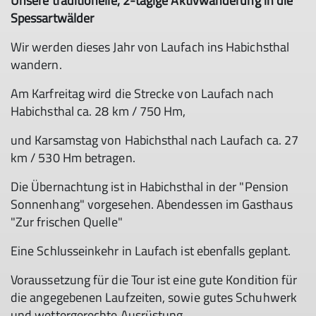
Unsere traditionelle, 2-tägige Aktivwanderung in die
Spessartwälder
Wir werden dieses Jahr von Laufach ins Habichsthal
wandern.
Am Karfreitag wird die Strecke von Laufach nach
Habichsthal ca. 28 km / 750 Hm,
und Karsamstag von Habichsthal nach Laufach ca. 27
km / 530 Hm betragen.
Die Übernachtung ist in Habichsthal in der "Pension
Sonnenhang" vorgesehen. Abendessen im Gasthaus
"Zur frischen Quelle"
Eine Schlusseinkehr in Laufach ist ebenfalls geplant.
Voraussetzung für die Tour ist eine gute Kondition für
die angegebenen Laufzeiten, sowie gutes Schuhwerk
und wettergerechte Ausrüstung.