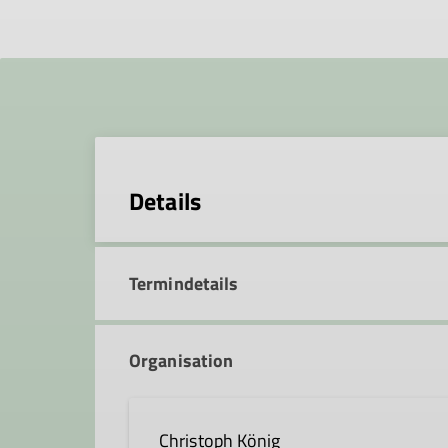
Details
Termindetails
Organisation
Christoph König