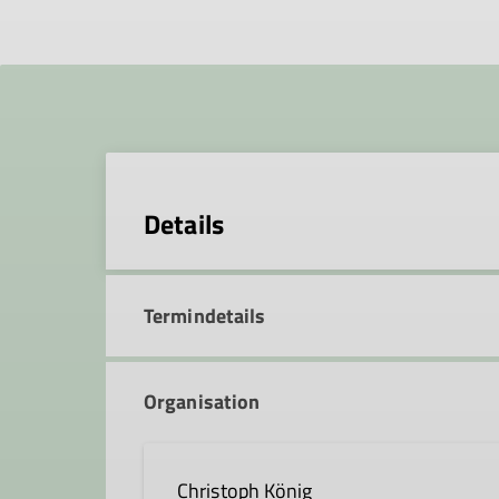
Details
Termindetails
Organisation
Christoph König