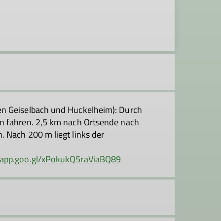
en Geiselbach und Huckelheim): Durch
n fahren. 2,5 km nach Ortsende nach
 Nach 200 m liegt links der
s.app.goo.gl/xPokukQ5raViaBQ89