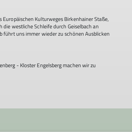
es Europäischen Kulturweges Birkenhainer Staße,
h die westliche Schleife durch Geiselbach an
Ab führt uns immer wieder zu schönen Ausblicken
.
tenberg - Kloster Engelsberg machen wir zu