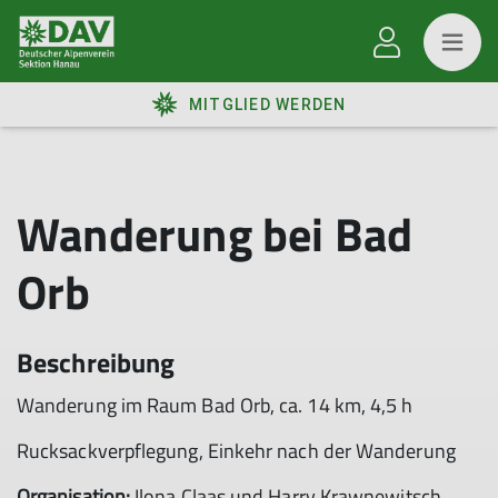
MITGLIED WERDEN
Wanderung bei Bad
Orb
Beschreibung
Wanderung im Raum Bad Orb, ca. 14 km, 4,5 h
Rucksackverpflegung, Einkehr nach der Wanderung
Organisation:
Ilona Claas und Harry Krawnewitsch