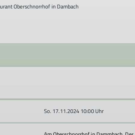
aurant Oberschnorrhof in Dambach
So. 17.11.2024 10:00 Uhr
Am Oberschnorrhof in Dammbach. Der P