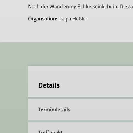
Nach der Wanderung Schlusseinkehr im Rest
Organsation:
Ralph Heßler
Details
Termindetails
Treffpunkt