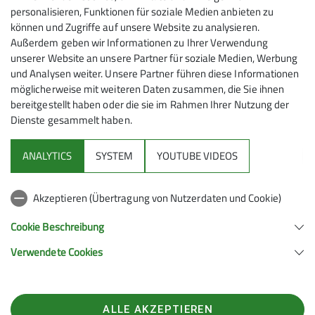
personalisieren, Funktionen für soziale Medien anbieten zu
können und Zugriffe auf unsere Website zu analysieren.
Außerdem geben wir Informationen zu Ihrer Verwendung
unserer Website an unsere Partner für soziale Medien, Werbung
und Analysen weiter. Unsere Partner führen diese Informationen
möglicherweise mit weiteren Daten zusammen, die Sie ihnen
bereitgestellt haben oder die sie im Rahmen Ihrer Nutzung der
Dienste gesammelt haben.
Mitmachen
ANALYTICS
SYSTEM
YOUTUBE VIDEOS
Klettern
Akzeptieren (Übertragung von Nutzerdaten und Cookie)
Service
Cookie Beschreibung
Verwendete Cookies
Sektion Hanau des Deutschen Alpenvereins e.V.
Krämerstr. 8
63450 Hanau
ALLE AKZEPTIEREN
Telefon +496181257071