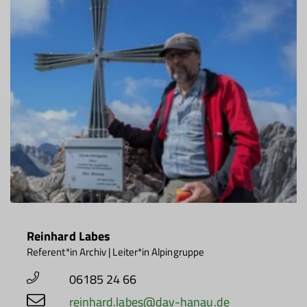
Reinhard Labes
Referent*in Archiv | Leiter*in Alpingruppe
06185 24 66
reinhard.labes@dav-hanau.de