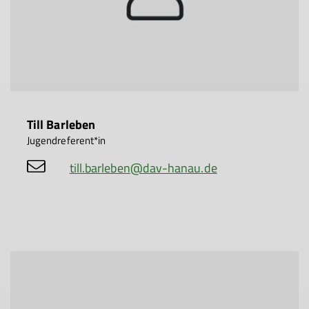
Till Barleben
Jugendreferent*in
till.barleben@dav-hanau.de