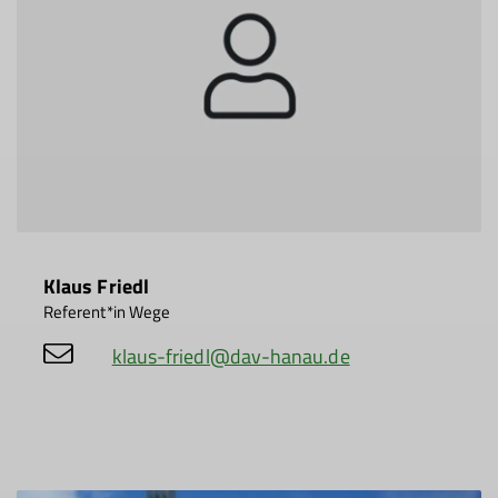
Klaus Friedl
Referent*in Wege
klaus-friedl@dav-hanau.de