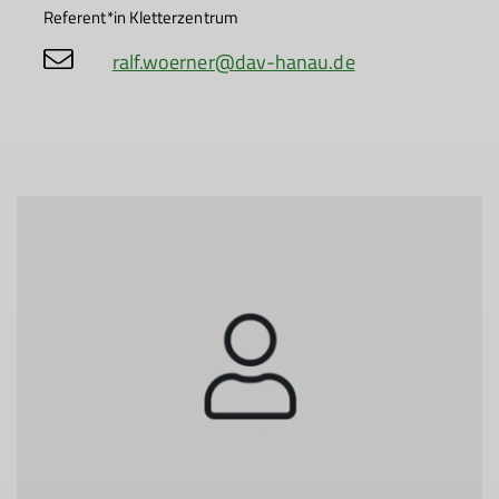
Referent*in Kletterzentrum
ralf.woerner@dav-hanau.de