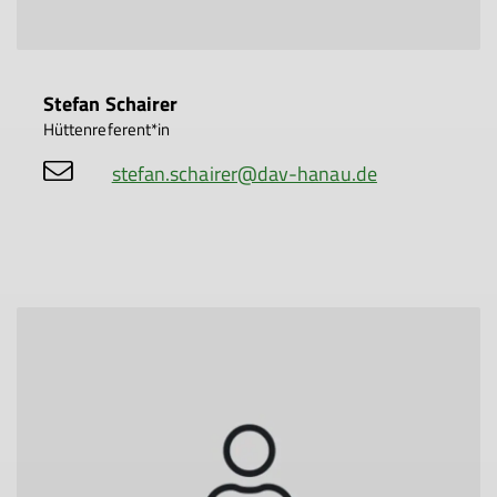
Stefan Schairer
Hüttenreferent*in
stefan.schairer@dav-hanau.de