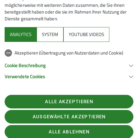
möglicherweise mit weiteren Daten zusammen, die Sie ihnen
bereitgestellt haben oder die sie im Rahmen Ihrer Nutzung der
Dienste gesammelt haben.
Mitmachen
ANALYTICS
SYSTEM
YOUTUBE VIDEOS
Klettern
Akzeptieren (Übertragung von Nutzerdaten und Cookie)
Service
Cookie Beschreibung
Verwendete Cookies
Sektion Hanau des Deutschen Alpenvereins e.V.
Krämerstr. 8
63450 Hanau
ALLE AKZEPTIEREN
Telefon +496181257071
Kontakt
AUSGEWÄHLTE AKZEPTIEREN
ALLE ABLEHNEN
Impressum
Datenschutz
Datenschutz-Einstellungen