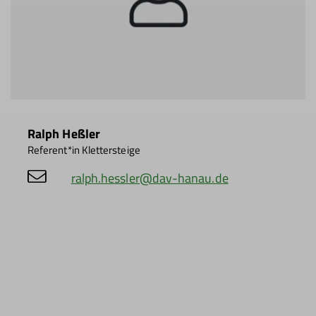
Ralph Heßler
Referent*in Klettersteige
ralph.hessler@dav-hanau.de