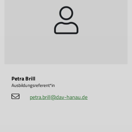
Petra Brill
Ausbildungsreferent*in
petra.brill@dav-hanau.de