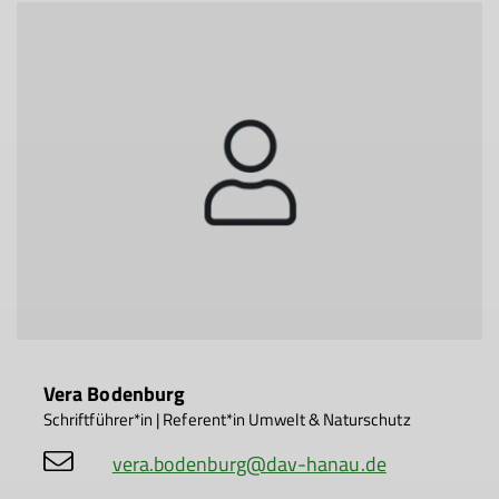
Vera Bodenburg
Schriftführer*in | Referent*in Umwelt & Naturschutz
vera.bodenburg@dav-hanau.de