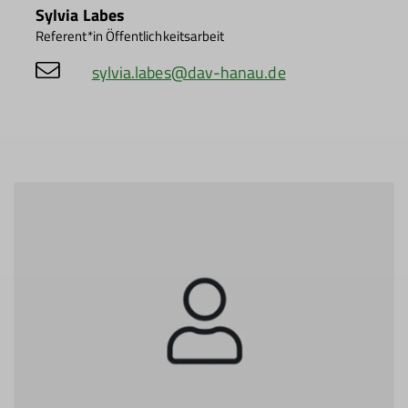
Sylvia Labes
Referent*in Öffentlichkeitsarbeit
sylvia.labes@dav-hanau.de