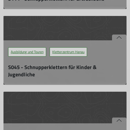
Ohne jegliche Erfahrung das Klettern mal ausprobieren.
Sa. 16.11.2024, 14:00 - 17:00 Uhr
Bei den Schnupperkursen kann der Teilnehmer ohne jegliche
Erfahrung das Klettern mal ausprobieren. Dabei werden nur
die Themen fachkundig vermittelt, die zur Durchführung des
Schnupperkurses nötig sind.
Ausbildung und Touren
Kletterzentrum Hanau
mehr erfahren
S045 - Schnupperklettern für Kinder &
Jugendliche
Ohne jegliche Erfahrung das Klettern mal ausprobieren.
Sa. 27.04.2024, 14:00 - 17:00 Uhr
Bei den Schnupperkursen kann der Teilnehmer ohne jegliche
Erfahrung das Klettern mal ausprobieren. Dabei werden nur
die Themen fachkundig vermittelt, die zur Durchführung des
Schnupperkurses nötig sind.