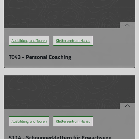
Do. 05.12.2024, 19:00 - 22:00 Uhr
Während der offiziellen Hallenzeiten möchten wir mit Rat und
Tat zur Verfügung stehen, um individuelle Themen im kleinen
Kreis unter der Woche zu thematisieren.
Ausbildung und Touren
Kletterzentrum Hanau
mehr erfahren
T043 - Personal Coaching
Während der offiziellen Hallenzeiten möchten wir mit Rat und
Tat zur Verfügung stehen, um individuelle Themen im kleinen
Kreis unter der Woche zu thematisieren.
Do. 18.04.2024, 19:00 - 22:00 Uhr
Während der offiziellen Hallenzeiten möchten wir mit Rat und
Tat zur Verfügung stehen, um individuelle Themen im kleinen
Kreis unter der Woche zu thematisieren.
Ausbildung und Touren
Kletterzentrum Hanau
mehr erfahren
S114 - Schnupperklettern für Erwachsene